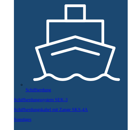
Schiffserdung
Schiffserdungssystem SEK-3
Schiffserdungskabel mit Zange SKS-4A
Sonstiges