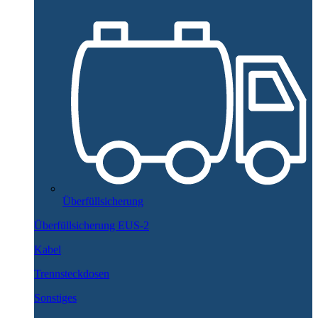
Überfüllsicherung
Überfüllsicherung EUS-2
Kabel
Trennsteckdosen
Sonstiges