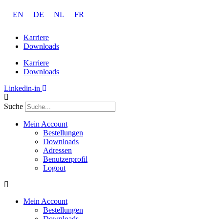
Zum
EN
DE
NL
FR
Inhalt
springen
Karriere
Downloads
Karriere
Downloads
Linkedin-in
Suche
Mein Account
Bestellungen
Downloads
Adressen
Benutzerprofil
Logout
Mein Account
Bestellungen
Downloads