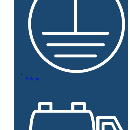
Erdung