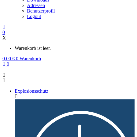
Adressen
Benutzerprofil
Logout
0
X
Warenkorb ist leer.
0,00
€
0
Warenkorb
0
Explosionsschutz