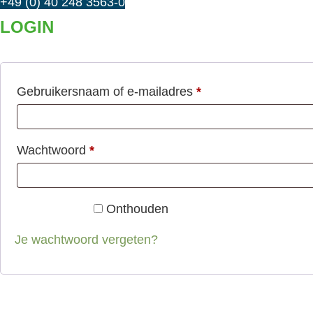
+49 (0) 40 248 3563-0
LOGIN
Vereist
Gebruikersnaam of e-mailadres
*
Vereist
Wachtwoord
*
Onthouden
Inloggen
Je wachtwoord vergeten?