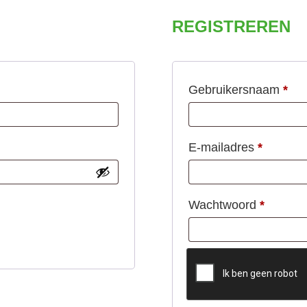
REGISTREREN
Ver
Gebruikersnaam
*
Vereist
E-mailadres
*
Vereist
Wachtwoord
*