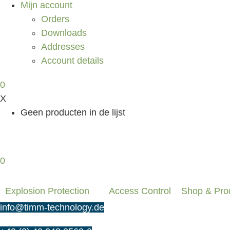
Mijn account
Orders
Downloads
Addresses
Account details
0
X
Geen producten in de lijst
0,00
€
0
Winkelwagen
0
Explosion Protection
Access Control
Shop & Pro
info@timm-technology.de