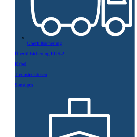
Überfüllsicherung
Überfüllsicherung EUS-2
Kabel
Trennsteckdosen
Sonstiges