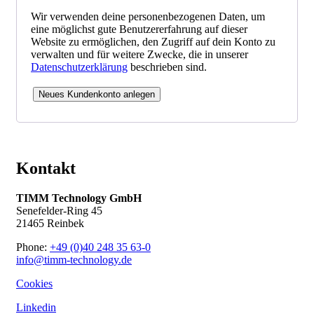
Wir verwenden deine personenbezogenen Daten, um
eine möglichst gute Benutzererfahrung auf dieser
Website zu ermöglichen, den Zugriff auf dein Konto zu
verwalten und für weitere Zwecke, die in unserer
Datenschutzerklärung
beschrieben sind.
Neues Kundenkonto anlegen
Kontakt
TIMM Technology GmbH
Senefelder-Ring 45
21465 Reinbek
Phone:
+49 (0)40 248 35 63-0
info@timm-technology.de
Cookies
Linkedin