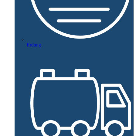
Erdung