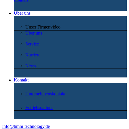
Über uns
Unser Firmenvideo
Über uns
Service
Karriere
News
Kontakt
Unternehmenskontakt
Vetriebspartner
info@timm-technology.de