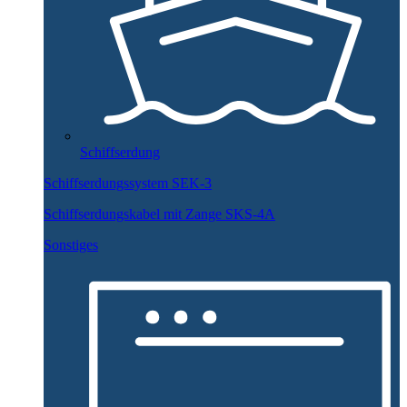
Schiffserdung
Schiffserdungssystem SEK-3
Schiffserdungskabel mit Zange SKS-4A
Sonstiges