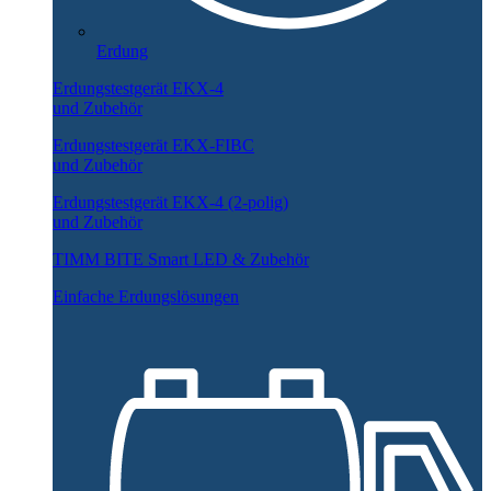
Erdung
Erdungstestgerät EKX-4
und Zubehör
Erdungstestgerät EKX-FIBC
und Zubehör
Erdungstestgerät EKX-4 (2-polig)
und Zubehör
TIMM BITE Smart LED & Zubehör
Einfache Erdungslösungen