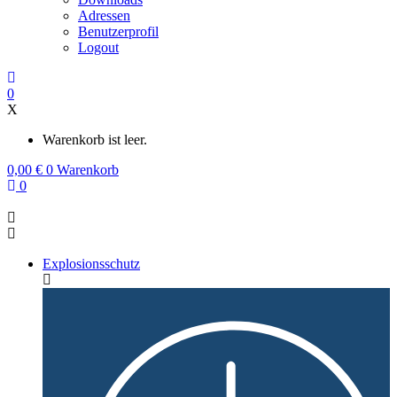
Adressen
Benutzerprofil
Logout
0
X
Warenkorb ist leer.
0,00
€
0
Warenkorb
0
Explosionsschutz