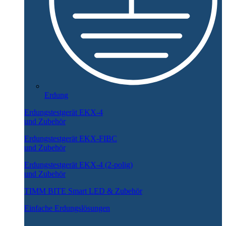
Erdung
Erdungstestgerät EKX-4
und Zubehör
Erdungstestgerät EKX-FIBC
und Zubehör
Erdungstestgerät EKX-4 (2-polig)
und Zubehör
TIMM BITE Smart LED & Zubehör
Einfache Erdungslösungen