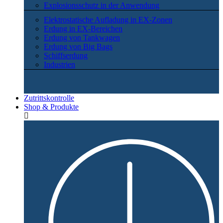
Explosionsschutz in der Anwendung
Elektrostatische Aufladung in EX-Zonen
Erdung in EX-Bereichen
Erdung von Tankwagen
Erdung von Big Bags
Schiffserdung
Industrien
Zutrittskontrolle
Shop & Produkte