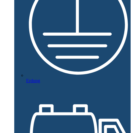
Erdung