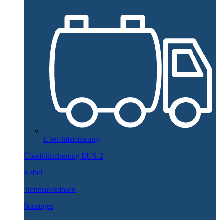
Überfüllsicherung
Überfüllsicherung EUS-2
Kabel
Trennsteckdosen
Sonstiges