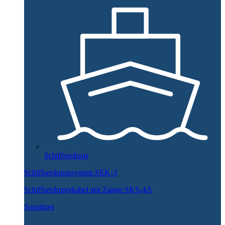
Schiffserdung
Schiffserdungssystem SEK-3
Schiffserdungskabel mit Zange SKS-4A
Sonstiges