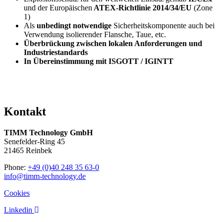
und der Europäischen
ATEX-Richtlinie 2014/34/EU
(Zone
1)
Als
unbedingt notwendige
Sicherheitskomponente auch bei
Verwendung isolierender Flansche, Taue, etc.
Überbrückung zwischen lokalen Anforderungen und
Industriestandards
In Übereinstimmung mit ISGOTT / IGINTT
Kontakt
TIMM Technology GmbH
Senefelder-Ring 45
21465 Reinbek
Phone:
+49 (0)40 248 35 63-0
info@timm-technology.de
Cookies
Linkedin