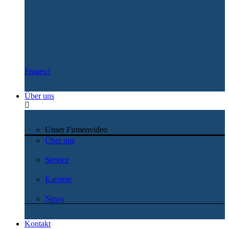
Fragen?
Über uns
Unser Firmenvideo
Über uns
Service
Karriere
News
Kontakt