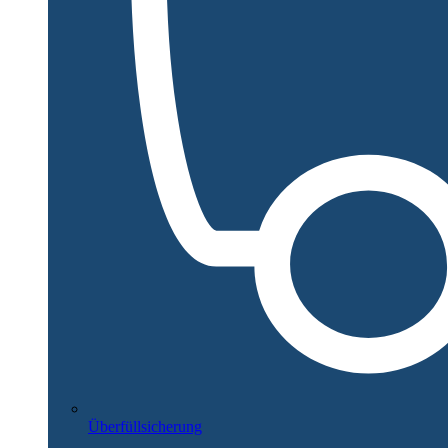
Überfüllsicherung