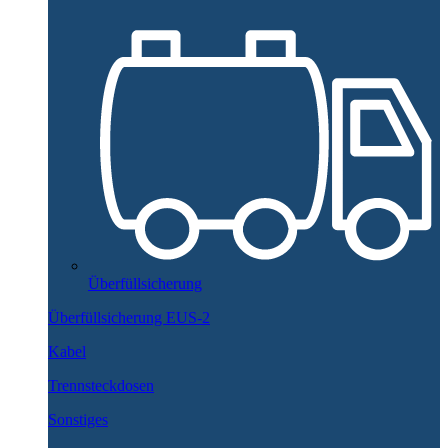
Überfüllsicherung
Überfüllsicherung EUS-2
Kabel
Trennsteckdosen
Sonstiges