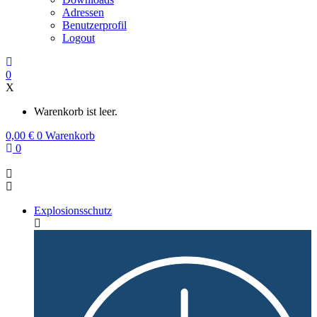
Adressen
Benutzerprofil
Logout
0
X
Warenkorb ist leer.
0,00
€
0
Warenkorb
0
Explosionsschutz