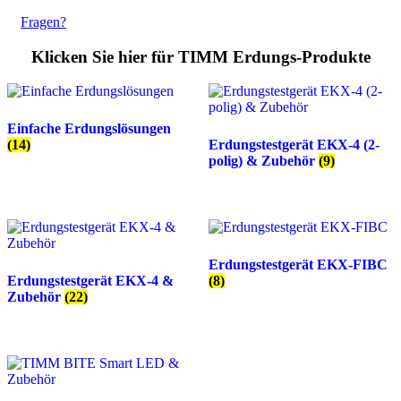
Fragen?
Klicken Sie hier für TIMM Erdungs-Produkte
Einfache Erdungslösungen
(14)
Erdungstestgerät EKX-4 (2-
polig) & Zubehör
(9)
Erdungstestgerät EKX-FIBC
Erdungstestgerät EKX-4 &
(8)
Zubehör
(22)