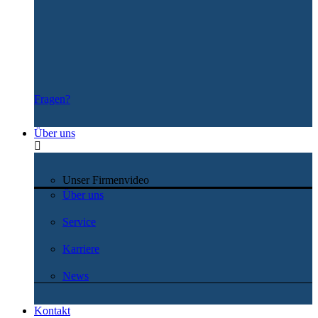
Fragen?
Über uns
Unser Firmenvideo
Über uns
Service
Karriere
News
Kontakt