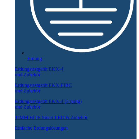
Erdung
Erdungstestgerät EKX-4
und Zubehör
Erdungstestgerät EKX-FIBC
und Zubehör
Erdungstestgerät EKX-4 (2-polig)
und Zubehör
TIMM BITE Smart LED & Zubehör
Einfache Erdungslösungen