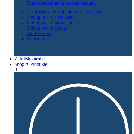
Explosionsschutz in der Anwendung
Elektrostatische Aufladung in EX-Zonen
Erdung in EX-Bereichen
Erdung von Tankwagen
Erdung von Big Bags
Schiffserdung
Industrien
Zutrittskontrolle
Shop & Produkte