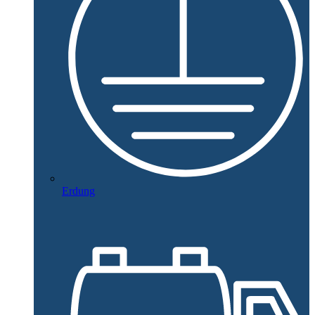
Erdung