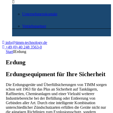
Unternehmenskontakt
Vetriebspartner
info@timm-technology.de
+49 (0) 40 248 3563-0
Start
I
Erdung
Erdung
Erdungsequipment für Ihre Sicherheit
Die Erdungsgeräte und Überfüllsicherungen von TIMM sorgen
schon seit 1963 für das Plus an Sicherheit auf Tanklägern,
Raffinerien, Chemieanlagen und einer Vielzahl weiterer
Industriebereiche bei der Befüllung oder Entleerung von
Gebinden aller Art. Durch eine intelligente Kombination
unterschiedlicher Zündschutzarten erfüllen die Geräte nicht nur
die gängigen Richtlinien zum Explosionsschutz, sondern