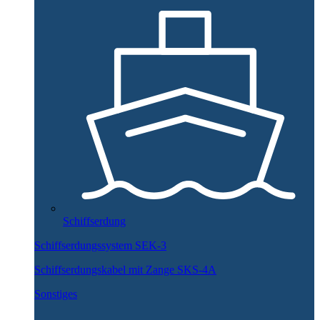
Schiffserdung
Schiffserdungssystem SEK-3
Schiffserdungskabel mit Zange SKS-4A
Sonstiges