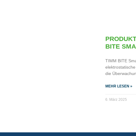
PRODUKT
BITE SM
TIMM BITE Smart
elektrostatisch
die Überwachun
MEHR LESEN »
6. März 2025