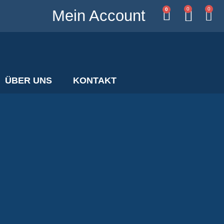
0
0
0
Mein Account
ÜBER UNS
KONTAKT