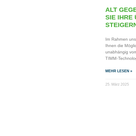
ALT GEGE
SIE IHR
STEIGERN
Im Rahmen unse
Ihnen die Möglic
unabhängig vom
TIMM-Technolo
MEHR LESEN »
25. März 2025