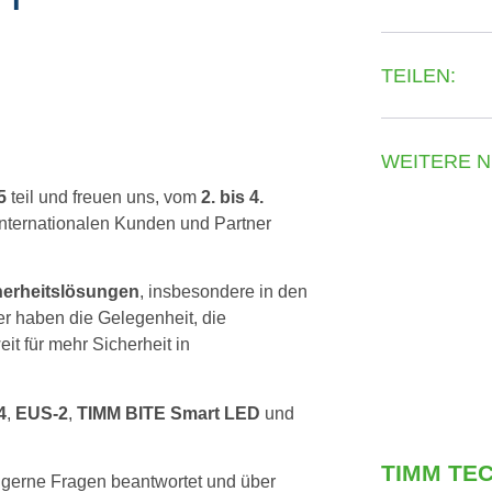
TEILEN:
WEITERE 
5
teil und freuen uns, vom
2. bis 4.
nternationalen Kunden und Partner
herheitslösungen
, insbesondere in den
er haben die Gelegenheit, die
t für mehr Sicherheit in
4
,
EUS-2
,
TIMM BITE Smart LED
und
TIMM TE
r gerne Fragen beantwortet und über