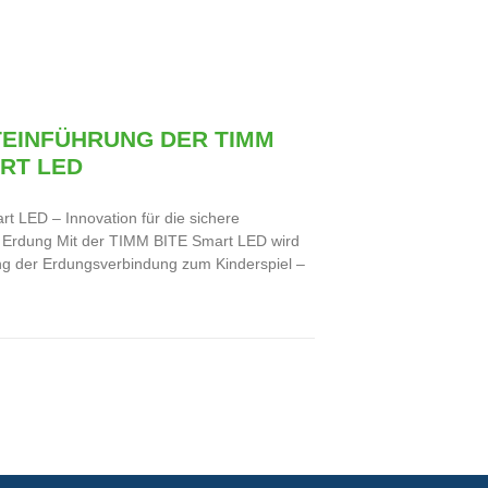
EINFÜHRUNG DER TIMM
ART LED
 LED – Innovation für die sichere
e Erdung Mit der TIMM BITE Smart LED wird
g der Erdungsverbindung zum Kinderspiel –