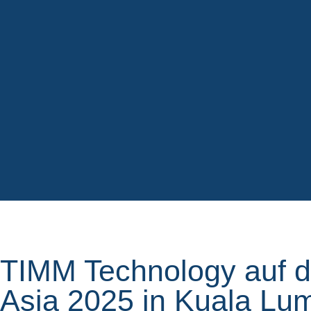
TIMM Technology auf d
Asia 2025 in Kuala Lu