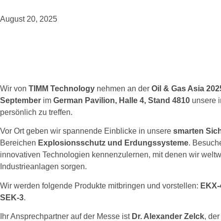
August 20, 2025
Wir von
TIMM Technology
nehmen an der
Oil & Gas Asia 202
September
im
German Pavilion, Halle 4, Stand 4810
unsere i
persönlich zu treffen.
Vor Ort geben wir spannende Einblicke in unsere
smarten Sic
Bereichen
Explosionsschutz und Erdungssysteme
. Besuch
innovativen Technologien kennenzulernen, mit denen wir weltwei
Industrieanlagen sorgen.
Wir werden folgende Produkte mitbringen und vorstellen:
EKX-
SEK-3
.
Ihr Ansprechpartner auf der Messe ist
Dr. Alexander Zelck
, de