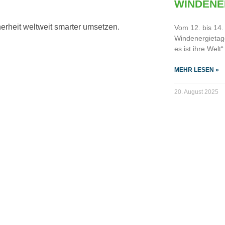
WINDENE
erheit weltweit smarter umsetzen.
Vom 12. bis 14.
Windenergietag
es ist ihre Wel
MEHR LESEN »
20. August 2025