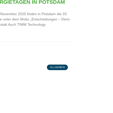
RGIETAGEN IN POTSDAM
 November 2025 finden in Potsdam die 33.
e unter dem Motto „Entscheidungen – Denn
t“ statt.Auch TIMM Technology
ALLGEMEIN