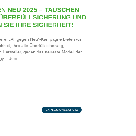
N NEU 2025 – TAUSCHEN
E ÜBERFÜLLSICHERUNG UND
 SIE IHRE SICHERHEIT!
rer „Alt gegen Neu“-Kampagne bieten wir
hkeit, Ihre alte Überfüllsicherung,
 Hersteller, gegen das neueste Modell der
gy – dem
EXPLOSIONSSCHUTZ