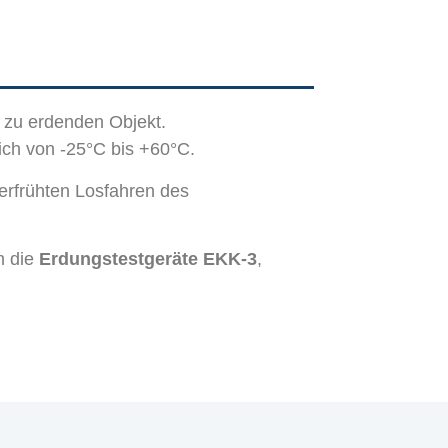
 zu erdenden Objekt.
ch von -25°C bis +60°C.
erfrühten Losfahren des
n die
Erdungstestgeräte
EKK-3
,