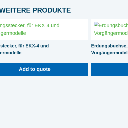
WEITERE PRODUKTE
stecker, für EKX-4 und
Erdungsbuchse, 
ermodelle
Vorgängermodel
Add to quote