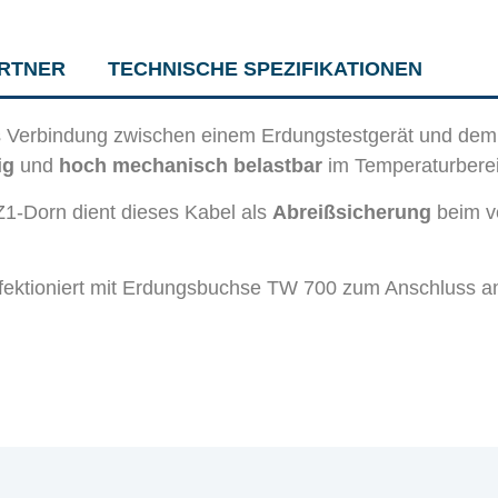
RTNER
TECHNISCHE SPEZIFIKATIONEN
 Verbindung zwischen einem Erdungstestgerät und dem
ig
und
hoch mechanisch belastbar
im Temperaturberei
-Dorn dient dieses Kabel als
Abreißsicherung
beim v
ektioniert mit Erdungsbuchse TW 700 zum Anschluss a