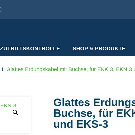
ZUTRITTSKONTROLLE
SHOP & PRODUKTE
I
Glattes Erdungskabel mit Buchse, für EKK-3, EKN-3
Glattes Erdung
Buchse, für EK
und EKS-3