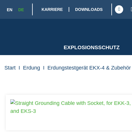
KARRIERE
DOWNLOADS
EN
DE
EXPLOSIONSSCHUTZ
Start
I
Erdung
I
Erdungstestgerät EKX-4 & Zubehör