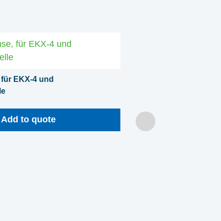
für EKX-4 und
le
Add to quote